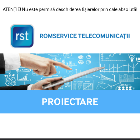
ATENȚIE! Nu este permisă deschiderea fișierelor prin cale absolută!
PROIECTARE