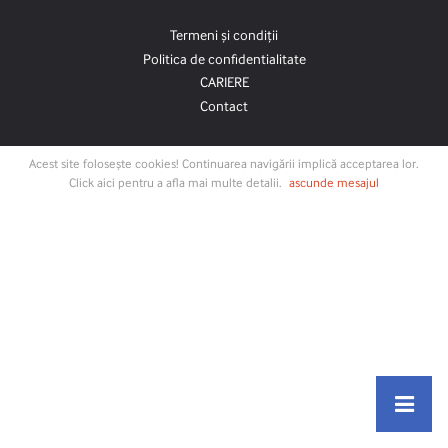
Termeni și condiții
Politica de confidentialitate
CARIERE
Contact
Acest site folosește cookies! Continuarea navigării implică acceptarea lor.
Click aici pentru a afla mai multe detalii.
ascunde mesajul