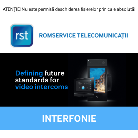
ATENȚIE! Nu este permisă deschiderea fișierelor prin cale absolută!
INTERFONIE