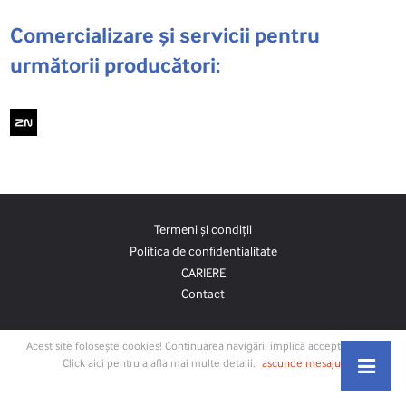
Comercializare și servicii pentru
următorii producători:
Termeni și condiții
Politica de confidentialitate
CARIERE
Contact
Acest site folosește cookies! Continuarea navigării implică acceptarea lor.
Click aici pentru a afla mai multe detalii.
ascunde mesajul