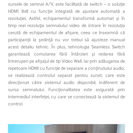
sursele de semnal A/V, este facilitată de switch – o soluţie
HDMI 8x8 cu funcţie integrată de ajustare automată a
rezoluţiei. Astfel, echipamentul transformă automat şi în
timp real rezoluţia semnalului video de intrare în rezoluţia
cerută de echipamentul de afişare, ceea ce înseamnă că
participanţii la şedinţă nu vor trebui să ajusteze manual
acest detaliu tehnic. În plus, tehnologia Seamless Switch
garantează comutarea fără întârzieri şi redarea fără
întreruperi pe afişajul de tip Video Wall. Iar prin adăugarea de
repetoare HDMI cu funcţie de separare a conţinutului audio,
se realizează controlul separat pentru sunet, care este
direcţionat către sistemul audio disponibil, indiferent de
sursa semnalului. Funcţionalitatea este asigurată prin
intermediul interfeţei, cu care se conectează la sistemul de
control.