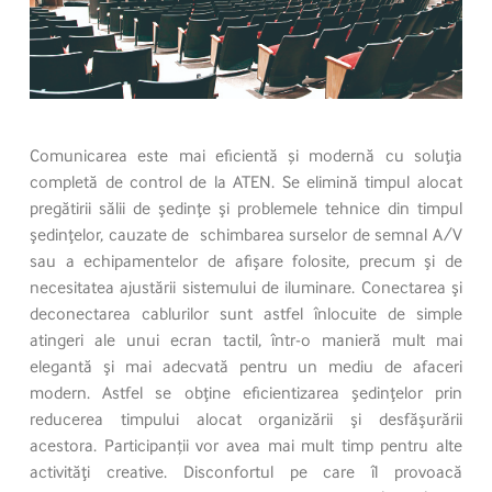
Comunicarea este mai eficientă și modernă cu soluţia
completă de control de la ATEN. Se elimină timpul alocat
pregătirii sălii de şedinţe şi problemele tehnice din timpul
şedinţelor, cauzate de schimbarea surselor de semnal A/V
sau a echipamentelor de afişare folosite, precum şi de
necesitatea ajustării sistemului de iluminare. Conectarea şi
deconectarea cablurilor sunt astfel înlocuite de simple
atingeri ale unui ecran tactil, într-o manieră mult mai
elegantă şi mai adecvată pentru un mediu de afaceri
modern. Astfel se obţine eficientizarea şedinţelor prin
reducerea timpului alocat organizării şi desfăşurării
acestora. Participanții vor avea mai mult timp pentru alte
activităţi creative. Disconfortul pe care îl provoacă