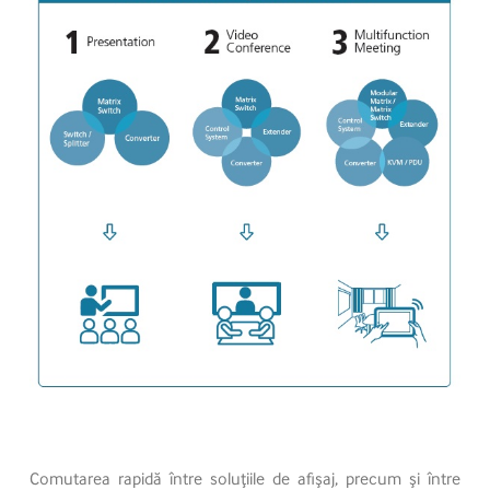
Comutarea rapidă între soluţiile de afişaj, precum şi între