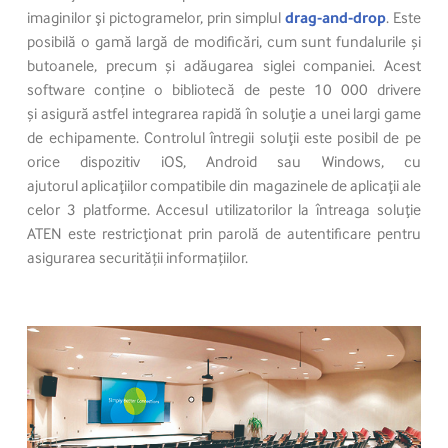
imaginilor şi pictogramelor, prin simplul
drag-and-drop
. Este
posibilă o gamă largă de modificări, cum sunt fundalurile și
butoanele, precum și adăugarea siglei companiei. Acest
software conține o bibliotecă de peste 10 000 drivere
și asigură astfel integrarea rapidă în soluţie a unei largi game
de echipamente. Controlul întregii soluţii este posibil de pe
orice dispozitiv iOS, Android sau Windows, cu
ajutorul aplicaţiilor compatibile din magazinele de aplicaţii ale
celor 3 platforme. Accesul utilizatorilor la întreaga soluţie
ATEN este restricţionat prin parolă de autentificare pentru
asigurarea securității informațiilor.