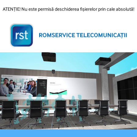
ATENȚIE! Nu este permisă deschiderea fișierelor prin cale absolută!