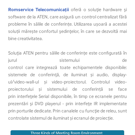
Romservice Telecomunicații
oferă o soluţie hardware şi
software de la ATEN, care asigură un control centralizat fără
probleme în sălile de conferințe. Utilizarea ușoară a acestei
soluții mărește confortul şedinţelor, în care se dezvoltă mai
bine creativitatea.
Soluţia ATEN pentru sălile de conferințe este configurată în
jurul sistemului de
control care integrează toate echipamentele disponibile:
sistemele de conferinţă, de iluminat și audio, display-
ul/video-wall-ul și video-proiectorul. Controlul video-
proiectorului și sistemului de conferință se face
prin interfeţele Serial disponibile, în timp ce ecranele pentru
prezentări şi DVD playerul - prin interfeţe IR implementate
prin porturile dedicate. Prin canalele cu funcţie de releu, sunt
controlate sistemul de iluminat și ecranul de proiecție.