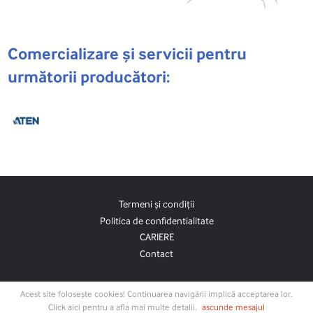
Comercializare și servicii pentru
următorii producători:
Termeni și condiții
Politica de confidentialitate
CARIERE
Contact
Acest site folosește cookies! Continuarea navigării implică acceptarea lor.
Click aici pentru a afla mai multe detalii.
ascunde mesajul