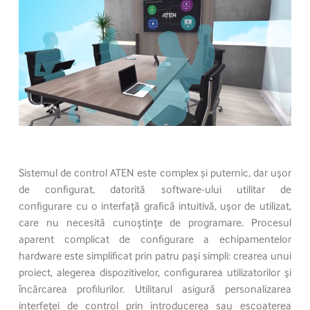
Sistemul de control ATEN este complex și puternic, dar uşor
de configurat, datorită software-ului utilitar de
configurare cu o interfaţă grafică intuitivă, uşor de utilizat,
care nu necesită cunoştinţe de programare. Procesul
aparent complicat de configurare a echipamentelor
hardware este simplificat prin patru paşi simpli: crearea unui
proiect, alegerea dispozitivelor, configurarea utilizatorilor şi
încărcarea profilurilor. Utilitarul asigură personalizarea
interfeţei de control prin introducerea sau escoaterea