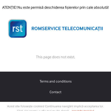
ATENȚIE! Nu este permisă deschiderea fișierelor prin cale absolută!
This page does not exist.
Terms and conditions
Contact
Acest site folosește cookies! Continuarea navigării implică acceptarea lor.
Click aici pentru a afla mai multe detalii.
ascunde mesajul