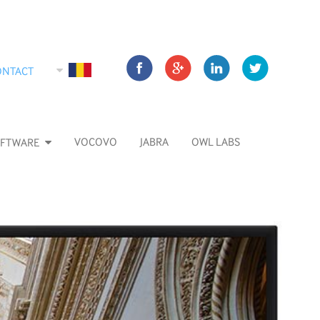
ONTACT
VOCOVO
JABRA
OWL LABS
FTWARE