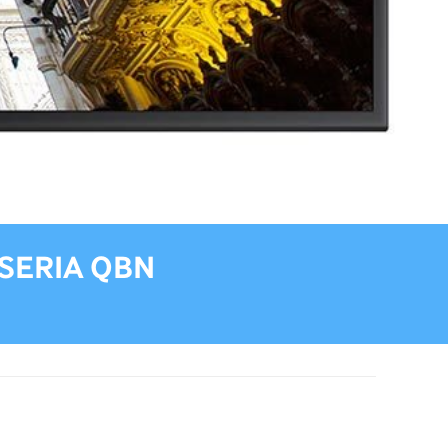
SERIA QBN