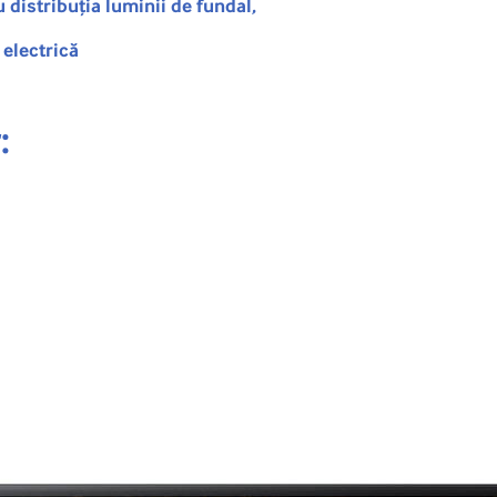
distribuția luminii de fundal,
electrică
: