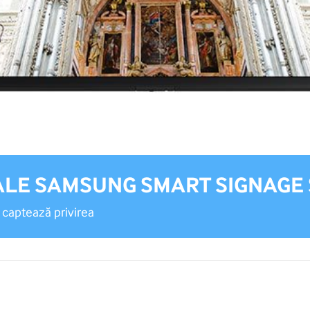
ALE SAMSUNG SMART SIGNAGE 
 captează privirea