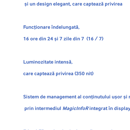
și un design elegant, care captează privirea
Funcționare îndelungată,
16 ore din 24 și 7 zile din 7 (16 / 7)
Luminozitate intensă,
care captează privirea (350 nit)
Sistem de management al conținutului ușor și 
prin intermediul
MagicInfoR
integrat în displa