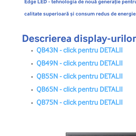
Edge LED - tehnologia de nouă generație pentru 
calitate superioară și consum redus de energie 
Descrierea display-urilor
QB43N - click pentru DETALII
QB49N - click pentru DETALII
QB55N - click pentru DETALII
QB65N - click pentru DETALII
QB75N - click pentru DETALII